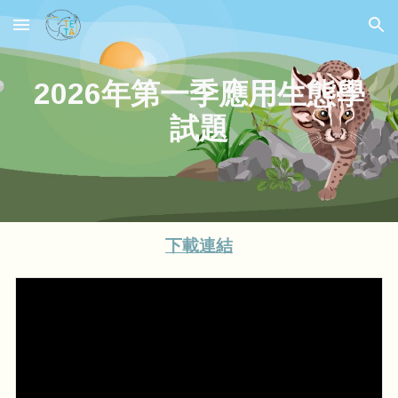
Skip to main content
Skip to navigation
202
6
年第一季應用生態學
試題
下載連結