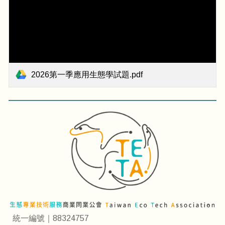
2026第一季應用生態學試題.pdf
統一編號｜88324757