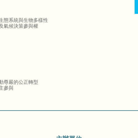
生態系統與生物多樣性
及氣候決策參與權
動尊嚴的公正轉型
主參與