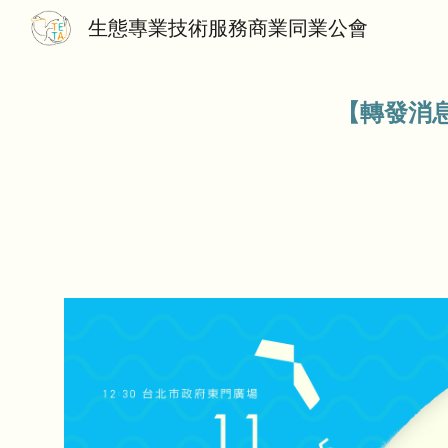
生態專業技術服務商業同業公會
Sk
【轉發消息