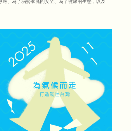
尊嚴、為了弱勢家庭的安全、為了健康的生態，以及