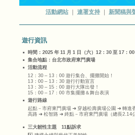
活動網站
｜
連署支持
｜
新聞稿與
遊行資訊
時間：2025 年 11 月 1 日（六）12：30 至 17：00
集合地點：台北市政府東門廣場
活動流程
12：30 – 13：00 遊行集合、擺攤開始！
13：00 – 13：30 遊行行動宣言
13：30 – 15：00 遊行大隊出發！
15：00 – 17：00 市集擺攤＆舞台表演
遊行路線
起點－市府東門廣場 ➜ 穿越松壽廣場公園 ➜ 轉進香堤
高路 ➜ 松智路 ➜ 終點－市府東門廣場（總長2.14
三大韌性主題 11點訴求