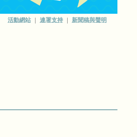
活動網站
｜
連署支持
｜
新聞稿與聲明