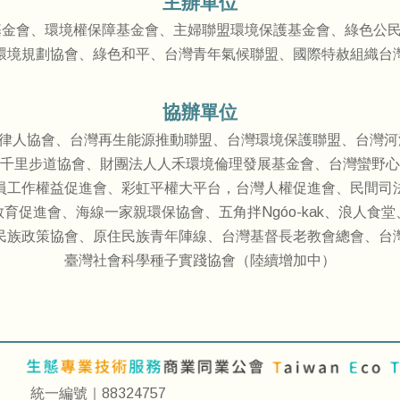
主辦單位
基金會、環境權保障基金會、主婦聯盟環境保護基金會、綠色公
環境規劃協會、綠色和平、台灣青年氣候聯盟、國際特赦組織台
協
辦單位
律人協會、台灣再生能源推動聯盟、台灣環境保護聯盟、台灣河
千里步道協會、財團法人人禾環境倫理發展基金會、台灣蠻野心
員工作權益促進會、彩虹平權大平台，台灣人權促進會、民間司
育促進會、海線一家親環保協會、五角拌Ngóo-kak、浪人食
民族政策協會、原住民族青年陣線、台灣基督長老教會總會、台
臺灣社會科學種子實踐協會（陸續增加中）
統一編號｜88324757