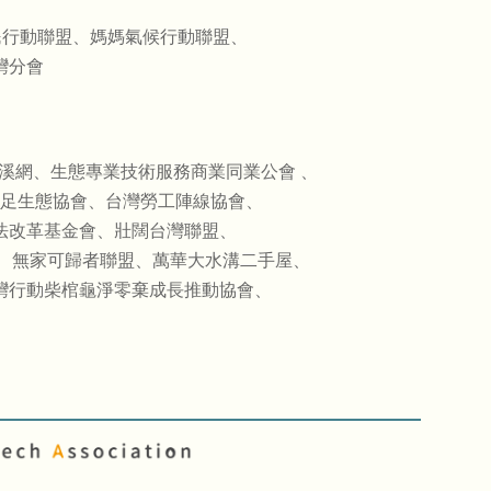
民行動聯盟、媽媽氣候行動聯盟、
灣分會
溪網、生態專業技術服務商業同業公會 、
足生態協會、台灣勞工陣線協會、
法改革基金會、壯闊台灣聯盟、
堂、無家可歸者聯盟、萬華大水溝二手屋、
灣行動柴棺龜淨零棄成長推動協會、