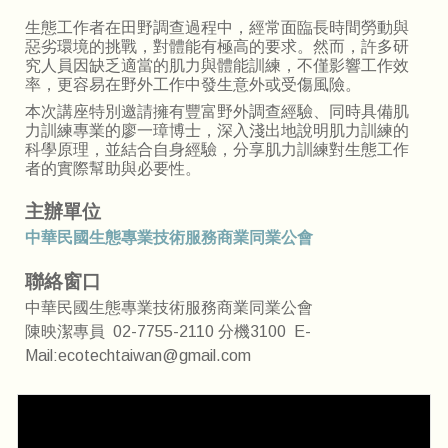
生態工作者在田野調查過程中，經常面臨長時間勞動與
惡劣環境的挑戰，對體能有極高的要求。然而，許多研
究人員因缺乏適當的肌力與體能訓練，不僅影響工作效
率，更容易在野外工作中發生意外或受傷風險。
本次講座特別邀請擁有豐富野外調查經驗、同時具備肌
力訓練專業的廖一璋博士，深入淺出地說明肌力訓練的
科學原理，並結合自身經驗，分享肌力訓練對生態工作
者的實際幫助與必要性。
主辦單位
中
華
民國生態專業技術服務商業同業公會
聯絡窗口
中華民國生態專業技術服務商業同業公會
陳映潔專員 02-7755-2110 分機3100 E-
Mail:ecotechtaiwan@gmail.com