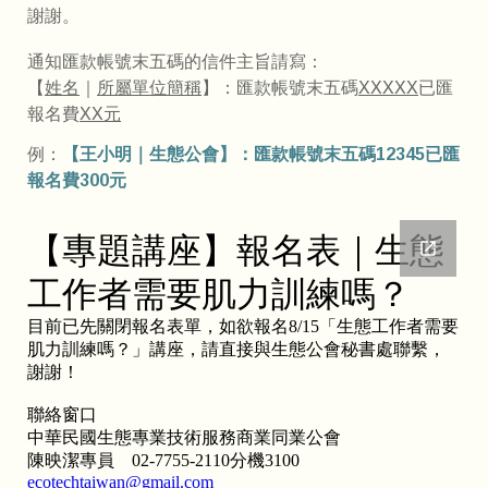
謝謝。
通知匯款帳號末五碼的信件主旨請寫：
【
姓名
｜
所屬單位簡稱
】：匯款帳號末五碼
XXXXX
已匯
報名費
XX元
例：
【王小明｜生態公會】：匯款帳號末五碼12345已匯
報名費300元