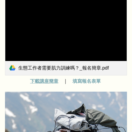
生態工作者需要肌力訓練嗎？_報名簡章.pdf
下載講座簡章
｜
填寫報名表單