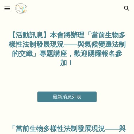
Skip to main content
Skip to navigation
【活動訊息】本會將辦理「
當前生物多
樣性法制發展現況——與氣候變遷法制
的交織
」專題講座，歡迎踴躍報名參
加！
最新消息列表
「
當前生物多樣性法制發展現況——與