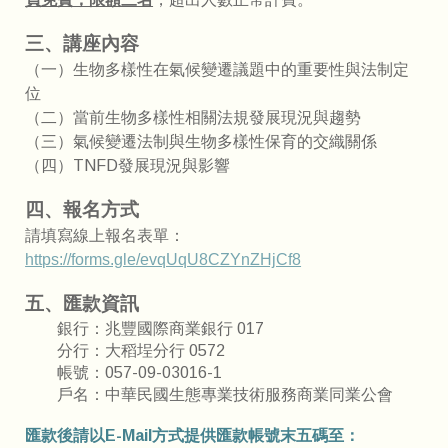
三、講座內容
（一）生物多樣性在氣候變遷議題中的重要性與法制定
位
（二）當前生物多樣性相關法規發展現況與趨勢
（三）氣候變遷法制與生物多樣性保育的交織關係
（四）TNFD發展現況與影響
四、報名方式
請填寫線上報名表單：
https://forms.gle/evqUqU8CZYnZHjCf8
五、匯款資訊
銀行：兆豐國際商業銀行 017
分行：大稻埕分行 0572
帳號：057-09-03016-1
戶名：中華民國生態專業技術服務商業同業公會
匯款後請以E-Mail方式提供匯款帳號末五碼至：