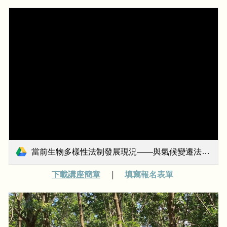
當前生物多樣性法制發展現況——與氣候變遷法制的交織_報名簡章.pdf
下載講座簡章
｜
填寫報名表單