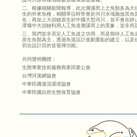
二、根據相關新聞報導，此次溯溪而上之魚類多為大
生的外來魚種，相關單位時常會於河川水域施放其魚
化；再加上大頭鰱原生於中國大型河川，並不會在靜
潭堰中大頭鰱利用人工魚道溯溪而上的景象，並非所
三、我們並非否定人工魚道之功用，而是期待人工魚
原生魚類為主，透過魚道設計規劃重點的建立，以及
切合設計目的並發揮功能。
共同聲明團體：
生態專業技術服務商業同業公會
台灣河溪網協會
中華民國溪流環境協會
中華民國自然生態保育協會