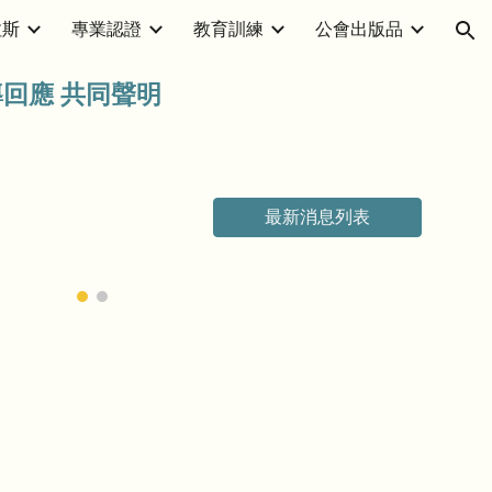
拉斯
專業認證
教育訓練
公會出版品
ion
回應 共同聲明
最新消息列表